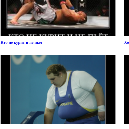
Кто не курит и не пьет
Хо