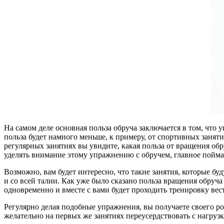
На самом деле основная польза обруча заключается в том, чт
польза будет намного меньше, к примеру, от спортивных заняти
регулярных занятиях вы увидите, какая польза от вращения обр
уделять внимание этому упражнению с обручем, главное поймать
Возможно, вам будет интересно, что такие занятия, которые буд
и со всей талии. Как уже было сказано польза вращения обруч
одновременно и вместе с вами будет проходить тренировку вес
Регулярно делая подобные упражнения, вы получаете своего ро
желательно на первых же занятиях переусердствовать с нагруз