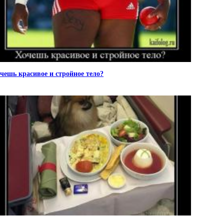
чешь красивое и стройное тело?