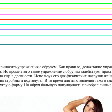
риносить упражнения с обручем. Как правило, делая такие упра
. Но кроме этого такое упражнение с обручем задействует прак
 еще в древности. Используя его для физических нагрузок женщ
нь стройны и подтянуты. В то время для изготовления такого сн
руглую форму. Но обруч большую популярность приобрел лишь в