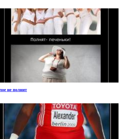
лое не полнит