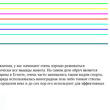
жнения, у вас начинают очень хорошо развиваться
тически все мышцы живота. На самом деле обруч является
ины в Египте, очень часто занимались таким видом спорта,
аряда использовалась виноградная лоза либо тонкие стволы
 прошлом веке и до сих пор его используют для эффективных