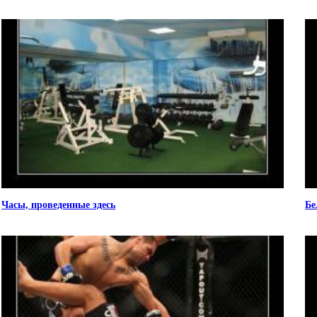
Часы, проведенные здесь
Бе