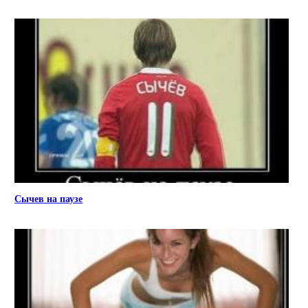
Сычев на паузе