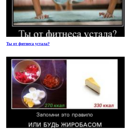
Ты от фитнеса устала?