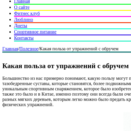
Главная
О сайте
Фитнес клуб
Люблино
Диеты
Спортивное питание
Контакты
Главная
/
Полезное
/
Какая польза от упражнений с обручем
Какая польза от упражнений с обручем
Большинство из нас примерно понимают, какую пользу могут п
тазобедренные суставы, которые становятся, более подвижными
уникальным спортивным снаряжением, которое было изобретено
также это было и в Китае, именно поэтому они всегда были оче
разных мягких деревьев, которым легко можно было предать к
физических упражнений.