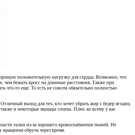
 хорошую положительную нагрузку для сердца. Возможно, что
че, чем бежать кросс на длинные расстояния. Также при
ть что-то еще. То есть не совсем обязательно полностью
 Отличный выход для тех, кто хочет убрать жир с бедер ягодиц
о также и некоторые мышцы спины. Плюс ко всему у вас
ласти талии из-за хорошего кровоснабжения тканей. Не
у вращения обруча через время.