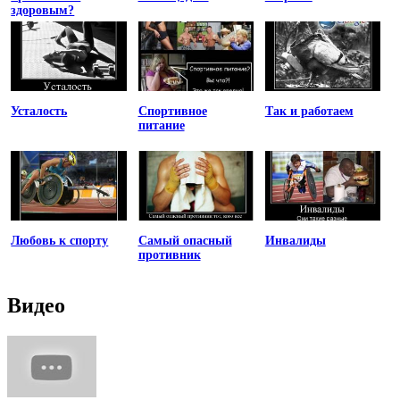
здоровым?
Усталость
Спортивное
Так и работаем
питание
Любовь к спорту
Самый опасный
Инвалиды
противник
Видео