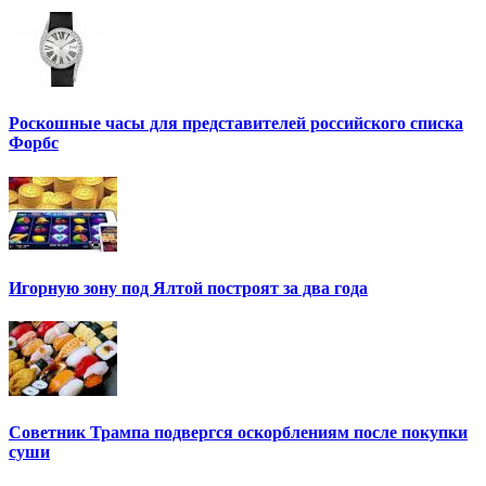
Роскошные часы для представителей российского списка
Форбс
Игорную зону под Ялтой построят за два года
Советник Трампа подвергся оскорблениям после покупки
суши