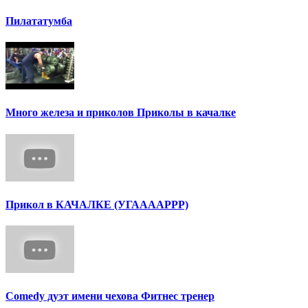
Пилататумба
Много железа и приколов Приколы в качалке
Прикол в КАЧАЛКЕ (УГААААРРР)
Сomedy дуэт имени чехова Фитнес тренер