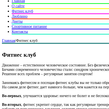
Главная
О сайте
Фитнес клуб
Люблино
Диеты
Спортивное питание
Контакты
Главная
/
Фитнес клуб
Фитнес клуб
Движение – естественное человеческое состояние. Без физиче
Бичами современного человечества стали: синдром хроническо
Решение всех проблем – регулярные занятия спортом!
Занимаясь фитнесом и посещая фитнес клубы вы не только обре
На самом деле фитнес дает намного больше, чем кажется на пер
Во-первых
, улучшается здоровье: ничего не болит и не беспок
Во-вторых
, фитнес укрепит сердце, так как регулярные трени
избавят от повышенного давления, укрепят стенки кровеносных