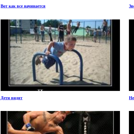
Вот как все начинается
Зв
Дети видят
Не