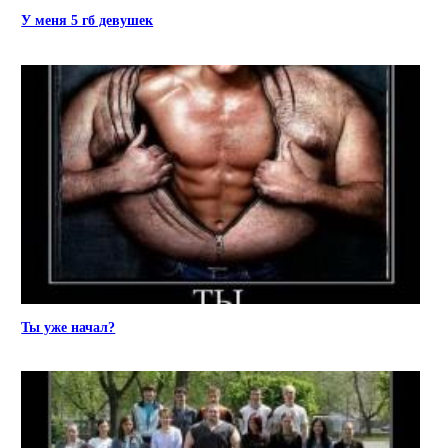
У меня 5 гб девушек
Ты уже начал?