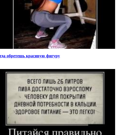
гда обретешь красивую фигуру