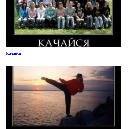
Качайся