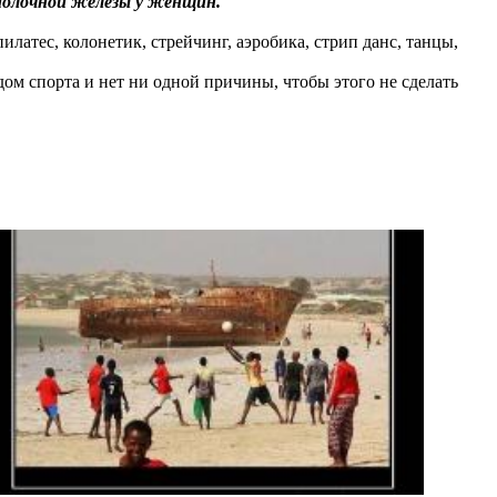
 молочной железы у женщин.
латес, колонетик, стрейчинг, аэробика, стрип данс, танцы,
дом спорта и нет ни одной причины, чтобы этого не сделать