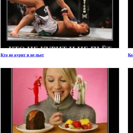
Кто не курит и не пьет
Ко