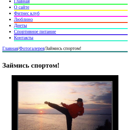
Главная
О сайте
Фитнес клуб
Люблино
Диеты
Спортивное питание
Контакты
Главная
/
Фотогалерея
/
Займись спортом!
Займись спортом!