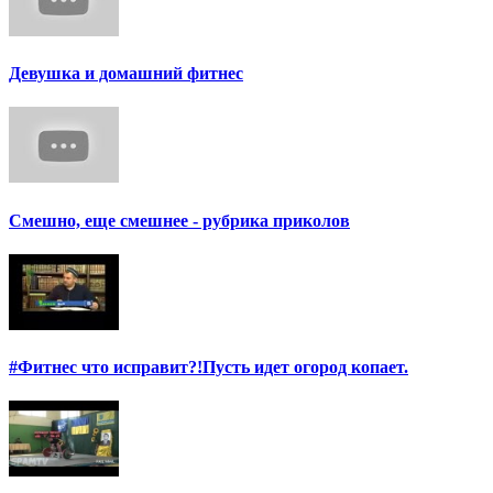
Девушка и домашний фитнес
Смешно, еще смешнее - рубрика приколов
#Фитнес что исправит?!Пусть идет огород копает.