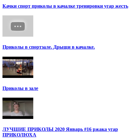
Качки спорт приколы в качалке тренировки угар жесть
Приколы в спортзале. Дрыщи в качалке.
Приколы в зале
ЛУЧШИЕ ПРИКОЛЫ 2020 Январь #16 ржака угар
ПРИКОЛЮХА