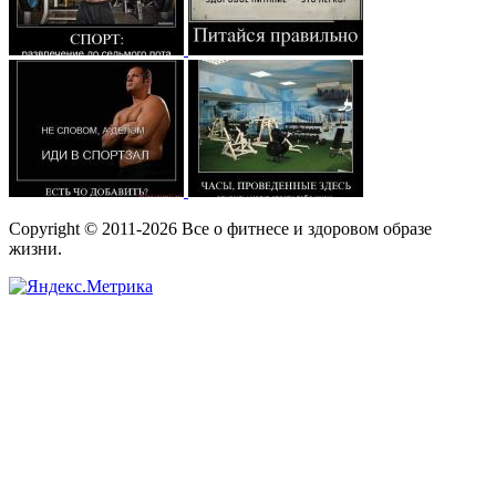
Copyright © 2011-2026 Все о фитнесе и здоровом образе
жизни.