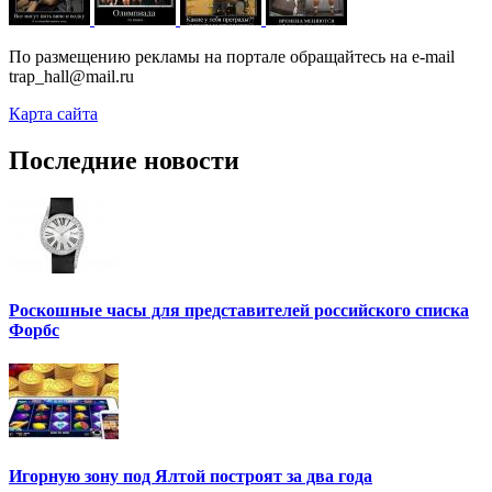
По размещению рекламы на портале обращайтесь на e-mail
trap_hall@mail.ru
Карта сайта
Последние новости
Роскошные часы для представителей российского списка
Форбс
Игорную зону под Ялтой построят за два года