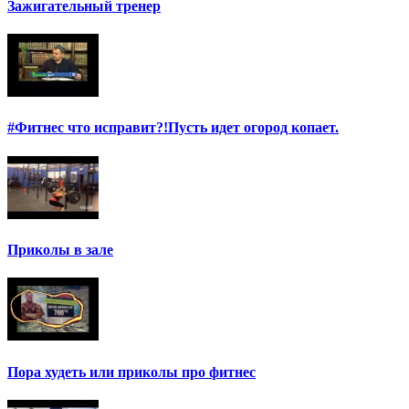
Зажигательный тренер
#Фитнес что исправит?!Пусть идет огород копает.
Приколы в зале
Пора худеть или приколы про фитнес