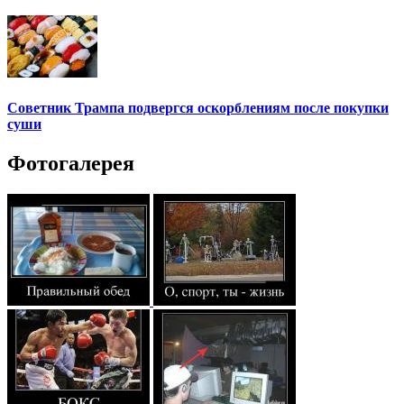
Советник Трампа подвергся оскорблениям после покупки
суши
Фотогалерея