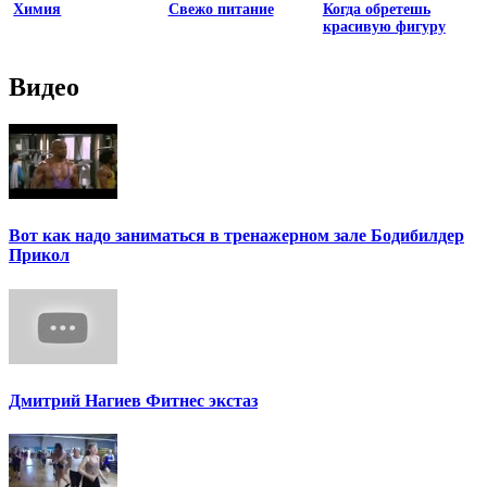
Химия
Свежо питание
Когда обретешь
красивую фигуру
Видео
Вот как надо заниматься в тренажерном зале Бодибилдер
Прикол
Дмитрий Нагиев Фитнес экстаз