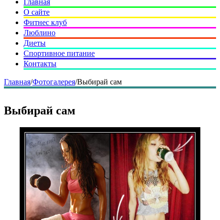
Главная
О сайте
Фитнес клуб
Люблино
Диеты
Спортивное питание
Контакты
Главная
/
Фотогалерея
/
Выбирай сам
Выбирай сам