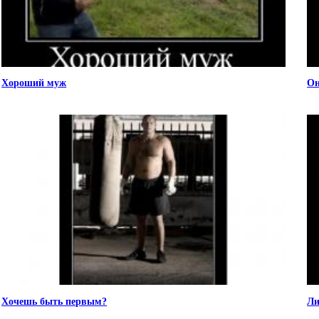
Хороший муж
Он
Хочешь быть первым?
Ли