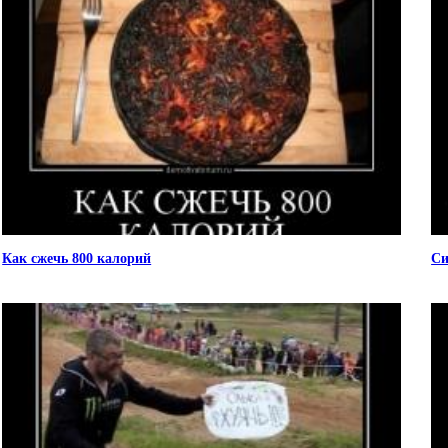
Как сжечь 800 калорий
Си