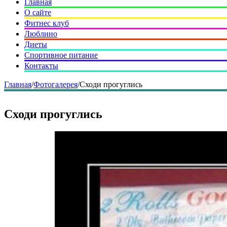
Главная
О сайте
Фитнес клуб
Люблино
Диеты
Спортивное питание
Контакты
Главная
/
Фотогалерея
/
Сходи прогуглись
Сходи прогуглись