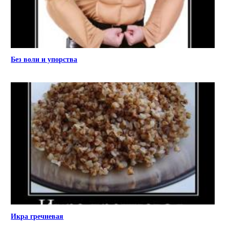
Без воли и упорства
Икра гречневая