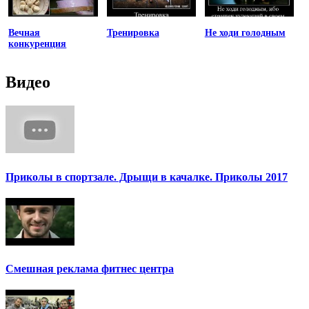
Вечная
Тренировка
Не ходи голодным
конкуренция
Видео
Приколы в спортзале. Дрыщи в качалке. Приколы 2017
Смешная реклама фитнес центра