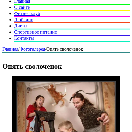
Главная
О сайте
Фитнес клуб
Люблино
Диеты
Спортивное питание
Контакты
Главная
/
Фотогалерея
/
Опять сволоченок
Опять сволоченок