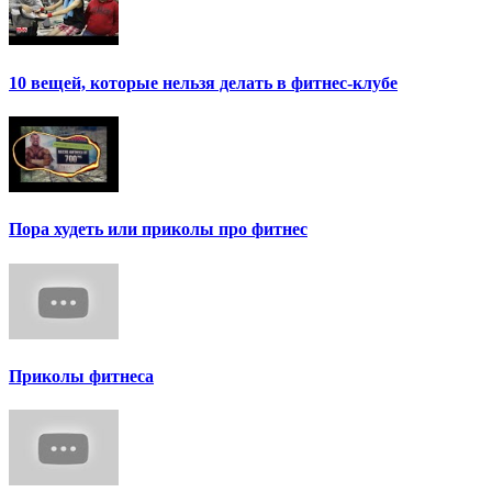
10 вещей, которые нельзя делать в фитнес-клубе
Пора худеть или приколы про фитнес
Приколы фитнеса