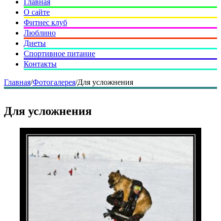
Главная
О сайте
Фитнес клуб
Люблино
Диеты
Спортивное питание
Контакты
Главная
/
Фотогалерея
/
Для усложнения
Для усложнения