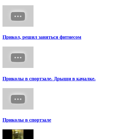
Прикол, решил заняться фитнесом
Приколы в спортзале. Дрыщи в качалке.
Приколы в спортзале