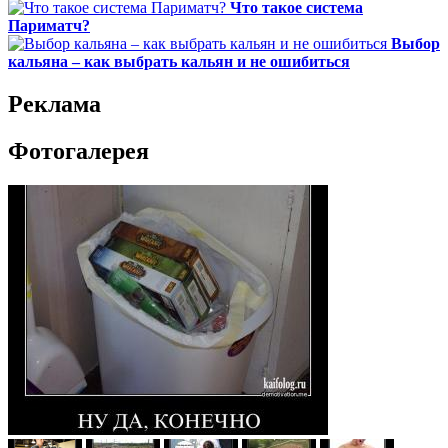
Что такое система
Париматч?
Выбор
кальяна – как выбрать кальян и не ошибиться
Реклама
Фотогалерея